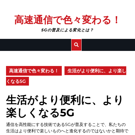
Skip
高速通信で色々変わる！
to
content
5Gの普及による変化とは？
高速通信で色々変わる！
生活がより便利に、より楽し
くなる5G
生活がより便利に、より
楽しくなる5G
通信を高性能にする技術である5Gが普及することで、私たちの
生活はより便利で楽しいものへと進化するのではないかと期待で