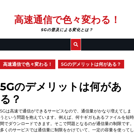
Skip
高速通信で色々変わる！
to
content
5Gの普及による変化とは？
高速通信で色々変わる！
5Gのデメリットは何がある？
5Gのデメリットは何があ
る？
5Gは高速で通信ができるサービスなので、通信量がかなり増えてしま
うという問題を抱えています。例えば、何十ギガもあるファイルを短時
間でダウンロードできます。そこで問題となるのが通信量の制限です。
多くのサービスでは通信量に制限をかけていて、一定の容量を使ってし